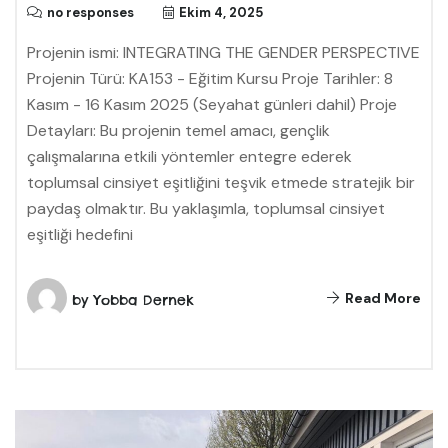
no responses
Ekim 4, 2025
Projenin ismi: INTEGRATING THE GENDER PERSPECTIVE
Projenin Türü: KA153 - Eğitim Kursu Proje Tarihler: 8
Kasım - 16 Kasım 2025 (Seyahat günleri dahil) Proje
Detayları: Bu projenin temel amacı, gençlik
çalışmalarına etkili yöntemler entegre ederek
toplumsal cinsiyet eşitliğini teşvik etmede stratejik bir
paydaş olmaktır. Bu yaklaşımla, toplumsal cinsiyet
eşitliği hedefini
Read More
by
Yobba Dernek