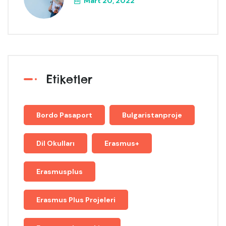
Mart 20, 2022
Etiketler
Bordo Pasaport
Bulgaristanproje
Dil Okulları
Erasmus+
Erasmusplus
Erasmus Plus Projeleri