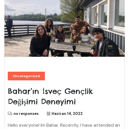
Uncategorized
Bahar’ın İsveç Gençlik
Değişimi Deneyimi
no responses
Haziran 14, 2022
Hello everyone! Im Bahar. Recently, I have attended an