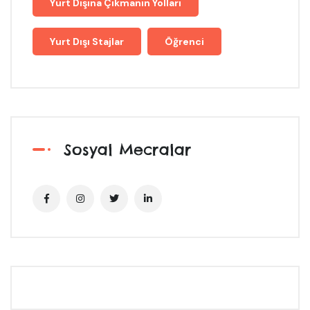
Yurt Dışına Çıkmanın Yolları
Yurt Dışı Stajlar
Öğrenci
Sosyal Mecralar